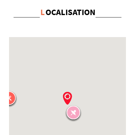
L
OCALISATION