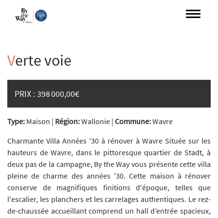
V
erte voie
PRIX :
398 000,00€
Type:
Maison |
Région:
Wallonie |
Commune:
Wavre
Charmante Villa Années '30 à rénover à Wavre Située sur les
hauteurs de Wavre, dans le pittoresque quartier de Stadt, à
deux pas de la campagne, By the Way vous présente cette villa
pleine de charme des années '30. Cette maison à rénover
conserve de magnifiques finitions d'époque, telles que
l'escalier, les planchers et les carrelages authentiques. Le rez-
de-chaussée accueillant comprend un hall d’entrée spacieux,