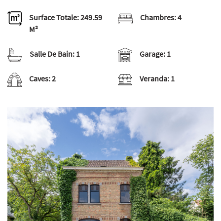
Surface Totale:
249.59
Chambres:
4
M²
Salle De Bain:
1
Garage:
1
Caves:
2
Veranda:
1