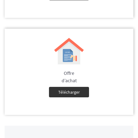
Offre
d’achat
Télécharger