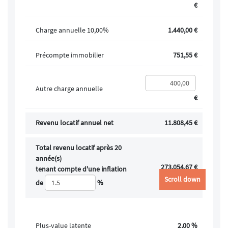
€
Charge annuelle 10,00%
1.440,00 €
Précompte immobilier
751,55 €
Autre charge annuelle
€
Revenu locatif annuel net
11.808,45 €
Total revenu locatif après 20
année(s)
273.054,67 €
tenant compte d'une inflation
Scroll down
de
%
Plus-value latente
2,00 %