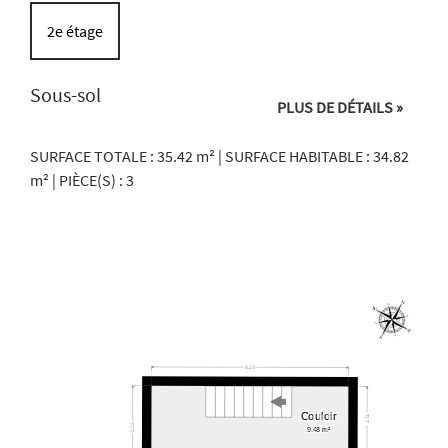
2e étage
Sous-sol
PLUS DE DÉTAILS »
SURFACE TOTALE : 35.42 m² | SURFACE HABITABLE : 34.82
m² | PIÈCE(S) : 3