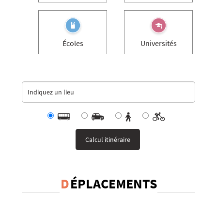
Écoles
Universités
D
ÉPLACEMENTS