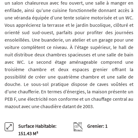
un salon chaleureux avec feu ouvert, une salle à manger en
enfilade, ainsi qu'une cuisine fonctionnelle donnant accès à
une véranda équipée d’une tente solaire motorisée et un WC.
Vous apprécierez la terrasse et le jardin bucolique, clôturé et
orienté sud sud-ouest, parfaits pour profiter des journées
ensoleillées. Une buanderie, un atelier et un garage pour une
voiture complètent ce niveau. À l'étage supérieur, le hall de
nuit distribue deux chambres spacieuses et une salle de bain
avec WC. Le second étage aménageable comprend une
troisième chambre et deux espaces grenier offrant la
possibilité de créer une quatrième chambre et une salle de
douche. Le sous-sol pratique dispose de caves voûtées et
d'une chaufferie. En termes d’énergies, la maison présente un
PEB F, une électricité non conforme et un chauffage central au
mazout avec une chaudière datant de 2003.
Surface Habitable:
Grenier:
1
151.43 M²