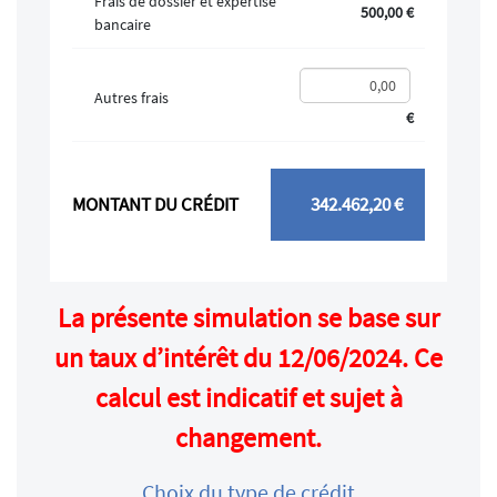
Frais de dossier et expertise
500,00 €
bancaire
Autres frais
€
MONTANT DU CRÉDIT
342.462,20 €
La présente simulation se base sur
un taux d’intérêt du 12/06/2024. Ce
calcul est indicatif et sujet à
changement.
Choix du type de crédit