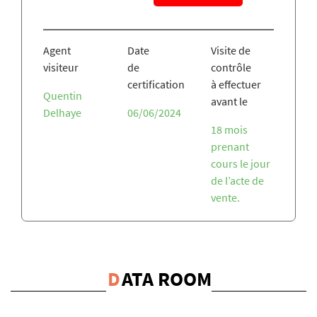
Agent
Date
Visite de
visiteur
de
contrôle
certification
à effectuer
Quentin
avant le
Delhaye
06/06/2024
18 mois
prenant
cours le jour
de l’acte de
vente.
D
ATA ROOM