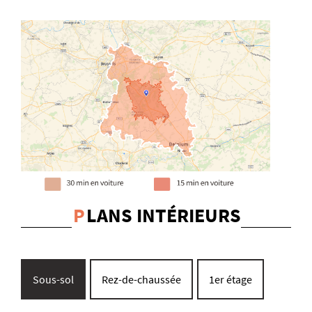
P
LANS INTÉRIEURS
Sous-sol
Rez-de-chaussée
1er étage