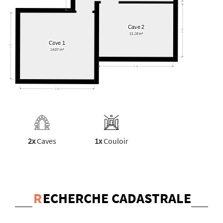
2x
Caves
1x
Couloir
R
ECHERCHE CADASTRALE