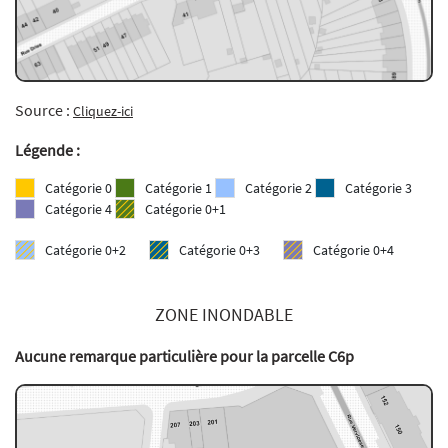
Source :
Cliquez-ici
Légende :
Catégorie 0
Catégorie 1
Catégorie 2
Catégorie 3
Catégorie 4
Catégorie 0+1
Catégorie 0+2
Catégorie 0+3
Catégorie 0+4
ZONE INONDABLE
Aucune remarque particulière pour la parcelle C6p