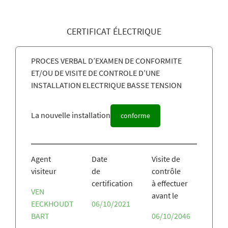
CERTIFICAT ÉLECTRIQUE
PROCES VERBAL D’EXAMEN DE CONFORMITE
ET/OU DE VISITE DE CONTROLE D’UNE
INSTALLATION ELECTRIQUE BASSE TENSION
La nouvelle installation
conforme
Agent
Date
Visite de
visiteur
de
contrôle
certification
à effectuer
VEN
avant le
EECKHOUDT
06/10/2021
BART
06/10/2046