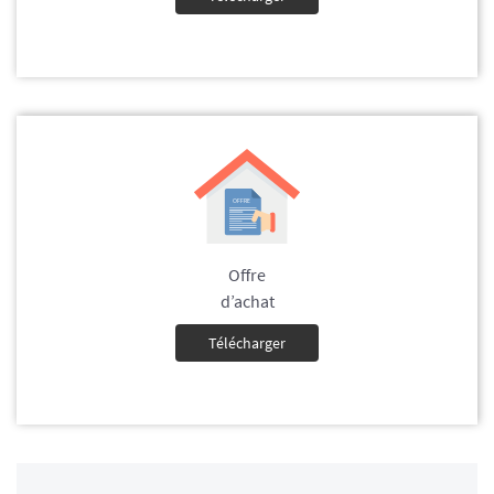
Offre
d’achat
Télécharger