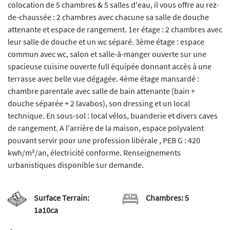
colocation de 5 chambres & 5 salles d'eau, il vous offre au rez-
de-chaussée : 2 chambres avec chacune sa salle de douche
attenante et espace de rangement. 1er étage : 2 chambres avec
leur salle de douche et un wc séparé. 3ème étage : espace
commun avec wc, salon et salle-à-manger ouverte sur une
spacieuse cuisine ouverte full équipée donnant accès à une
terrasse avec belle vue dégagée. 4ème étage mansardé :
chambre parentale avec salle de bain attenante (bain +
douche séparée + 2 lavabos), son dressing et un local
technique. En sous-sol : local vélos, buanderie et divers caves
de rangement. A l'arrière de la maison, espace polyvalent
pouvant servir pour une profession libérale , PEB G : 420
kwh/m²/an, électricité conforme. Renseignements
urbanistiques disponible sur demande.
Surface Terrain:
Chambres:
5
1a10ca