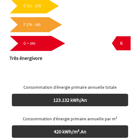
E 211 - 275
F 276 - 345
G
G > 345
Très énergivore
Consommation d’énergie primaire annuelle totale
123.132 kWh/An
Consommation d’énergie primaire annuelle par m²
420 kWh/m².An