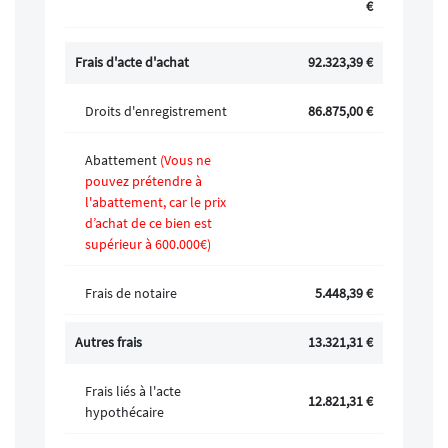
€
Frais d'acte d'achat
92.323,39
€
Droits d'enregistrement
86.875,00
€
Abattement
(Vous ne
pouvez prétendre à
l'abattement, car le prix
d’achat de ce bien est
supérieur à 600.000€)
Frais de notaire
5.448,39 €
Autres frais
13.321,31 €
Frais liés à l'acte
12.821,31 €
hypothécaire