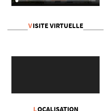
V
ISITE VIRTUELLE
L
OCALISATION