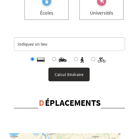
Écoles
Universités
D
ÉPLACEMENTS