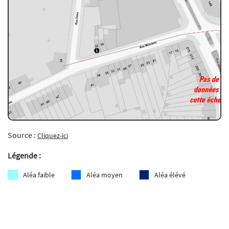
Source :
Cliquez-ici
Légende :
Aléa faible
Aléa moyen
Aléa élévé