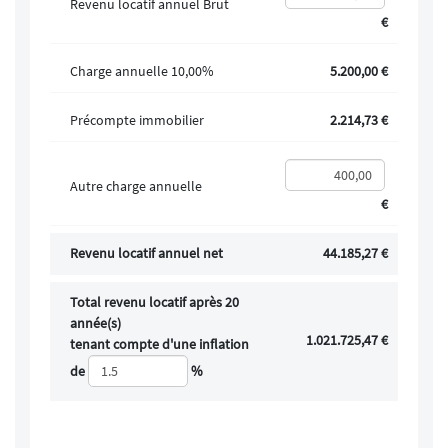
Revenu locatif annuel Brut
€
Charge annuelle 10,00%
5.200,00 €
Précompte immobilier
2.214,73 €
Autre charge annuelle
€
Revenu locatif annuel net
44.185,27 €
Total revenu locatif après 20
année(s)
1.021.725,47 €
tenant compte d'une inflation
de
%