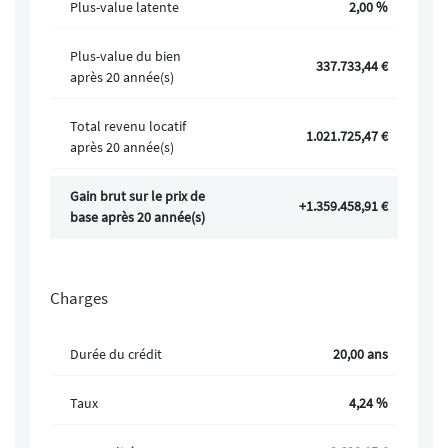
Plus-value latente
2,00 %
Plus-value du bien
337.733,44 €
après 20 année(s)
Total revenu locatif
1.021.725,47 €
après 20 année(s)
Gain brut sur le prix de
+1.359.458,91 €
base après 20 année(s)
Charges
Durée du crédit
20,00 ans
Taux
4,24 %