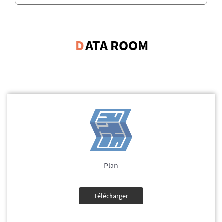
D
ATA ROOM
Plan
Télécharger