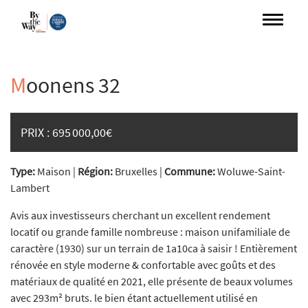
M
oonens 32
PRIX :
695 000,00€
Type:
Maison |
Région:
Bruxelles |
Commune:
Woluwe-Saint-
Lambert
Avis aux investisseurs cherchant un excellent rendement
locatif ou grande famille nombreuse : maison unifamiliale de
caractère (1930) sur un terrain de 1a10ca à saisir ! Entièrement
rénovée en style moderne & confortable avec goûts et des
matériaux de qualité en 2021, elle présente de beaux volumes
avec 293m² bruts. le bien étant actuellement utilisé en